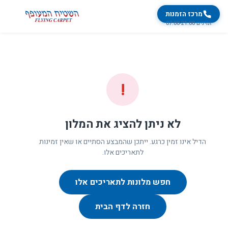
מרכז הזמנות
זמינים 07:00-21:00
!
לא ניתן להציג את המלון
הדיל אינו זמין כרגע. ייתכן שהמבצע הסתיים או שאין זמינות
לתאריכים אלו.
חפש מלונות לתאריכים אלו
חזרה לדף הבית