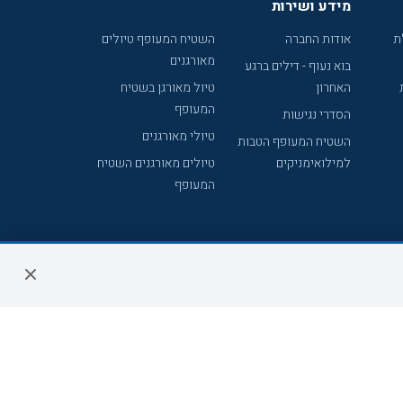
מידע ושירות
ת
אודות החברה
השטיח המעופף טיולים
מאורגנים
בוא נעוף - דילים ברגע
האחרון
טיול מאורגן בשטיח
המעופף
הסדרי נגישות
טיולי מאורגנים
השטיח המעופף הטבות
למילואימניקים
טיולים מאורגנים השטיח
המעופף