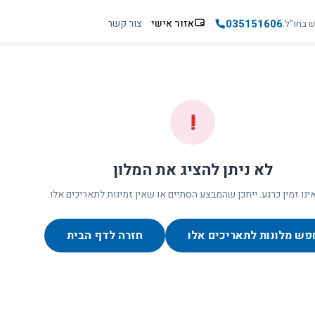
035151606
אזור אישי
צור קשר
ש בחו"ל
!
לא ניתן להציג את המלון
ינו זמין כרגע. ייתכן שהמבצע הסתיים או שאין זמינות לתאריכים אלו.
פש מלונות לתאריכים אלו
חזרה לדף הבית