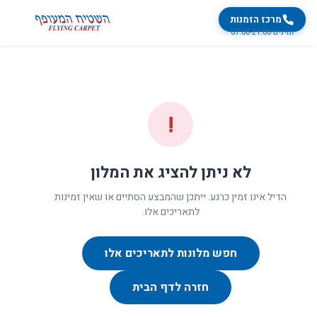
מרכז הזמנות
זמינים 07:00-21:00
!
לא ניתן להציג את המלון
הדיל אינו זמין כרגע. ייתכן שהמבצע הסתיים או שאין זמינות
לתאריכים אלו.
חפש מלונות לתאריכים אלו
חזרה לדף הבית