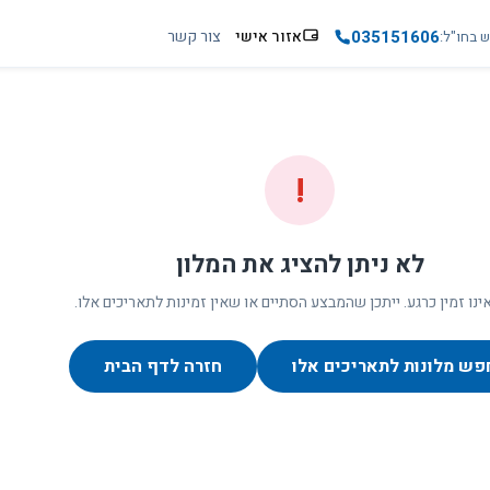
035151606
אזור אישי
צור קשר
ש בחו"ל
!
לא ניתן להציג את המלון
ינו זמין כרגע. ייתכן שהמבצע הסתיים או שאין זמינות לתאריכים אלו.
פש מלונות לתאריכים אלו
חזרה לדף הבית