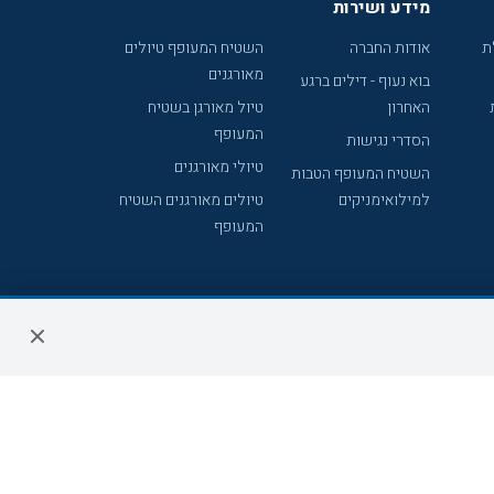
מידע ושירות
ת
אודות החברה
השטיח המעופף טיולים
מאורגנים
בוא נעוף - דילים ברגע
האחרון
טיול מאורגן בשטיח
המעופף
הסדרי נגישות
טיולי מאורגנים
השטיח המעופף הטבות
למילואימניקים
טיולים מאורגנים השטיח
המעופף