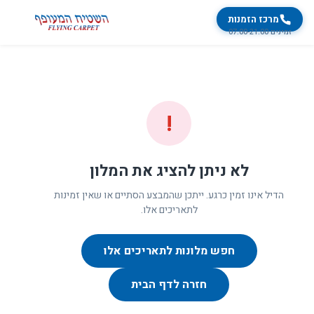
מרכז הזמנות
זמינים 07:00-21:00
!
לא ניתן להציג את המלון
הדיל אינו זמין כרגע. ייתכן שהמבצע הסתיים או שאין זמינות
לתאריכים אלו.
חפש מלונות לתאריכים אלו
חזרה לדף הבית