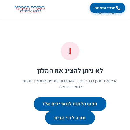
מרכז הזמנות
זמינים 07:00-21:00
!
לא ניתן להציג את המלון
הדיל אינו זמין כרגע. ייתכן שהמבצע הסתיים או שאין זמינות
לתאריכים אלו.
חפש מלונות לתאריכים אלו
חזרה לדף הבית