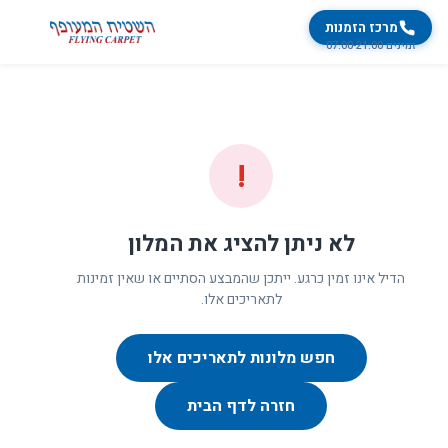
מרכז הזמנות
זמינים 07:00-21:00
!
לא ניתן להציג את המלון
הדיל אינו זמין כרגע. ייתכן שהמבצע הסתיים או שאין זמינות
לתאריכים אלו.
חפש מלונות לתאריכים אלו
חזרה לדף הבית