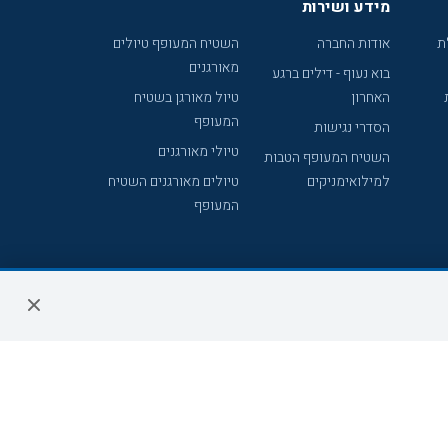
מידע ושירות
ת
אודות החברה
השטיח המעופף טיולים
מאורגנים
בוא נעוף - דילים ברגע
האחרון
טיול מאורגן בשטיח
המעופף
הסדרי נגישות
טיולי מאורגנים
השטיח המעופף הטבות
למילואימניקים
טיולים מאורגנים השטיח
המעופף