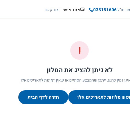
035151606
אזור אישי
צור קשר
ש בחו"ל
!
לא ניתן להציג את המלון
ינו זמין כרגע. ייתכן שהמבצע הסתיים או שאין זמינות לתאריכים אלו.
פש מלונות לתאריכים אלו
חזרה לדף הבית