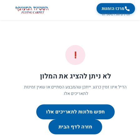
מרכז הזמנות
זמינים 07:00-21:00
!
לא ניתן להציג את המלון
הדיל אינו זמין כרגע. ייתכן שהמבצע הסתיים או שאין זמינות
לתאריכים אלו.
חפש מלונות לתאריכים אלו
חזרה לדף הבית