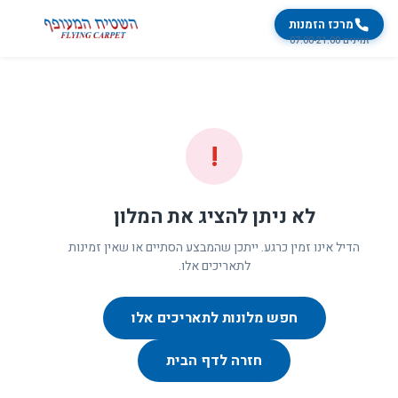
מרכז הזמנות
זמינים 07:00-21:00
!
לא ניתן להציג את המלון
הדיל אינו זמין כרגע. ייתכן שהמבצע הסתיים או שאין זמינות
לתאריכים אלו.
חפש מלונות לתאריכים אלו
חזרה לדף הבית