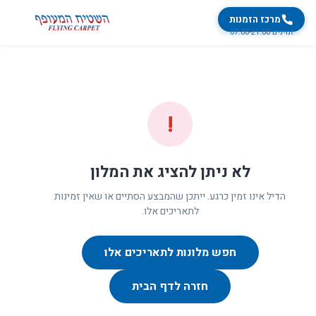
מרכז הזמנות
זמינים 07:00-21:00
!
לא ניתן להציג את המלון
הדיל אינו זמין כרגע. ייתכן שהמבצע הסתיים או שאין זמינות
לתאריכים אלו.
חפש מלונות לתאריכים אלו
חזרה לדף הבית