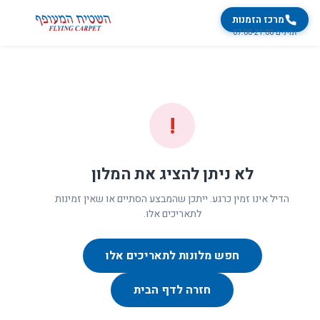
מרכז הזמנות
זמינים 07:00-21:00
!
לא ניתן להציג את המלון
הדיל אינו זמין כרגע. ייתכן שהמבצע הסתיים או שאין זמינות
לתאריכים אלו.
חפש מלונות לתאריכים אלו
חזרה לדף הבית