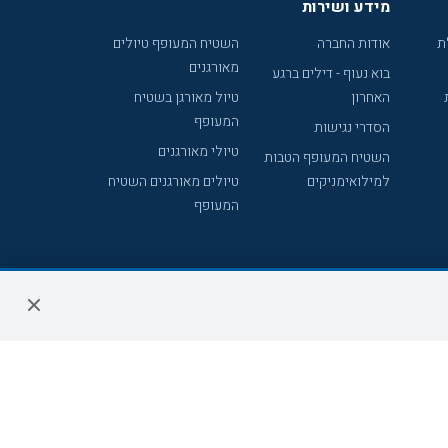
מידע ושירות
ת
אודות החברה
השטיח המעופף טיולים
מאורגנים
בוא נעוף - דילים ברגע
האחרון
טיול מאורגן בשטיח
המעופף
הסדרי נגישות
טיולי מאורגנים
השטיח המעופף הטבות
למילואימניקים
טיולים מאורגנים השטיח
המעופף