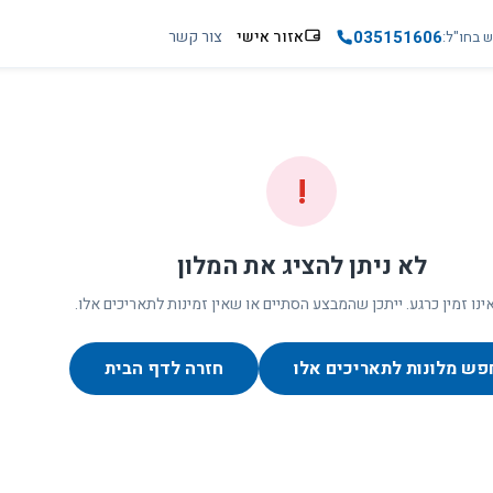
035151606
אזור אישי
צור קשר
ש בחו"ל
!
לא ניתן להציג את המלון
ינו זמין כרגע. ייתכן שהמבצע הסתיים או שאין זמינות לתאריכים אלו.
פש מלונות לתאריכים אלו
חזרה לדף הבית