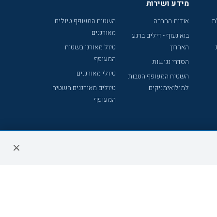
מידע ושירות
ת
אודות החברה
השטיח המעופף טיולים
מאורגנים
בוא נעוף - דילים ברגע
האחרון
טיול מאורגן בשטיח
המעופף
הסדרי נגישות
טיולי מאורגנים
השטיח המעופף הטבות
למילואימניקים
טיולים מאורגנים השטיח
המעופף