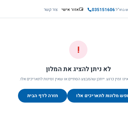
035151606
אזור אישי
צור קשר
ש בחו"ל
!
לא ניתן להציג את המלון
ינו זמין כרגע. ייתכן שהמבצע הסתיים או שאין זמינות לתאריכים אלו.
פש מלונות לתאריכים אלו
חזרה לדף הבית