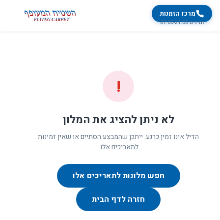
מרכז הזמנות
זמינים 07:00-21:00
!
לא ניתן להציג את המלון
הדיל אינו זמין כרגע. ייתכן שהמבצע הסתיים או שאין זמינות
לתאריכים אלו.
חפש מלונות לתאריכים אלו
חזרה לדף הבית