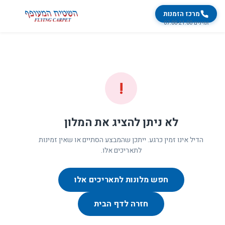
מרכז הזמנות
זמינים 07:00-21:00
!
לא ניתן להציג את המלון
הדיל אינו זמין כרגע. ייתכן שהמבצע הסתיים או שאין זמינות
לתאריכים אלו.
חפש מלונות לתאריכים אלו
חזרה לדף הבית