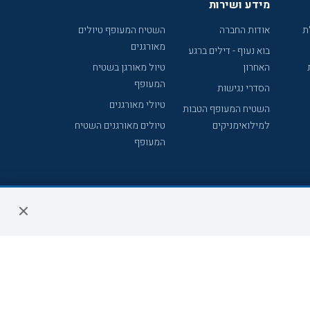
מידע ושירות
ת
אודות החברה
השטיח המעופף טיולים
מאורגנים
בוא נעוף - דילים ברגע
האחרון
טיול מאורגן בשטיח
המעופף
הסדרי נגישות
טיולי מאורגנים
השטיח המעופף הטבות
למילואימניקים
טיולים מאורגנים השטיח
המעופף