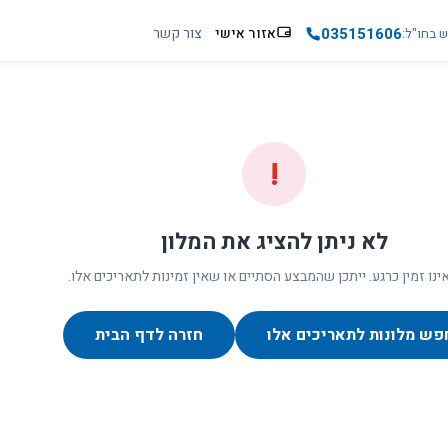
035151606
אזור אישי
צור קשר
ש בחו"ל
!
לא ניתן להציג את המלון
ינו זמין כרגע. ייתכן שהמבצע הסתיים או שאין זמינות לתאריכים אלו.
פש מלונות לתאריכים אלו
חזרה לדף הבית