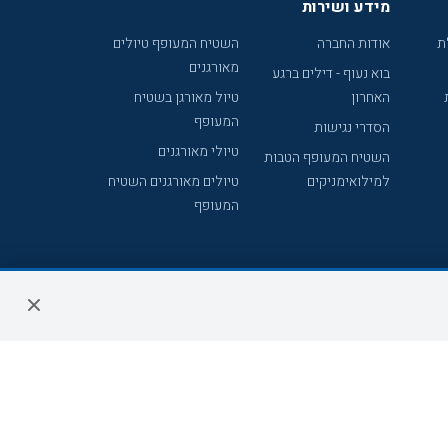
מידע ושירות
ת
אודות החברה
השטיח המעופף טיולים
מאורגנים
בוא נעוף - דילים ברגע
האחרון
טיול מאורגן בשטיח
המעופף
הסדרי נגישות
טיולי מאורגנים
השטיח המעופף הטבות
למילואימניקים
טיולים מאורגנים השטיח
המעופף