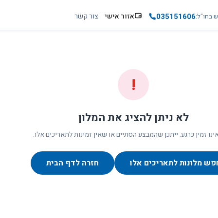
035151606
אזור אישי
צור קשר
ש בחו"ל
!
לא ניתן להציג את המלון
ינו זמין כרגע. ייתכן שהמבצע הסתיים או שאין זמינות לתאריכים אלו.
פש מלונות לתאריכים אלו
חזרה לדף הבית