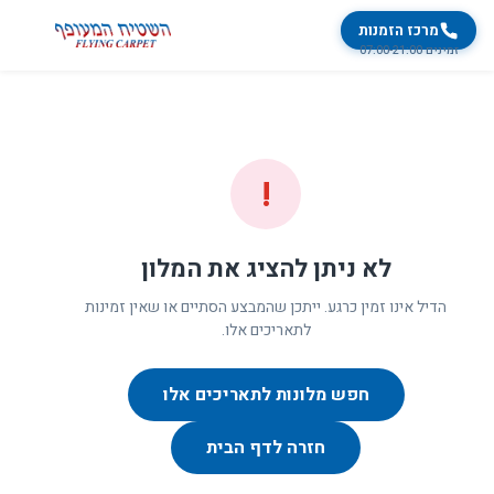
מרכז הזמנות
זמינים 07:00-21:00
!
לא ניתן להציג את המלון
הדיל אינו זמין כרגע. ייתכן שהמבצע הסתיים או שאין זמינות
לתאריכים אלו.
חפש מלונות לתאריכים אלו
חזרה לדף הבית