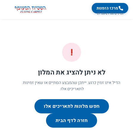
מרכז הזמנות
זמינים 07:00-21:00
!
לא ניתן להציג את המלון
הדיל אינו זמין כרגע. ייתכן שהמבצע הסתיים או שאין זמינות
לתאריכים אלו.
חפש מלונות לתאריכים אלו
חזרה לדף הבית