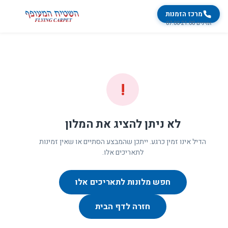
מרכז הזמנות
זמינים 07:00-21:00
!
לא ניתן להציג את המלון
הדיל אינו זמין כרגע. ייתכן שהמבצע הסתיים או שאין זמינות
לתאריכים אלו.
חפש מלונות לתאריכים אלו
חזרה לדף הבית