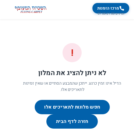
מרכז הזמנות
זמינים 07:00-21:00
!
לא ניתן להציג את המלון
הדיל אינו זמין כרגע. ייתכן שהמבצע הסתיים או שאין זמינות
לתאריכים אלו.
חפש מלונות לתאריכים אלו
חזרה לדף הבית