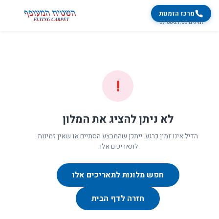
מרכז הזמנות
זמינים 07:00-21:00
!
לא ניתן להציג את המלון
הדיל אינו זמין כרגע. ייתכן שהמבצע הסתיים או שאין זמינות
לתאריכים אלו.
חפש מלונות לתאריכים אלו
חזרה לדף הבית