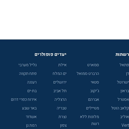
רשתות
יעדים פופולרים
פתאל
סמארט
אילת
גליל מערבי
דן
הרברט סמואל
ים המלח
פתח תקווה
ישרוטל
סטאי
ירושלים
רעננה
בראון
ג'יקוב
תל אביב
בת-ים
אסטרל
אברהם
הרצליה
אירוח כפרי דרום
קלאב הוטל
מטיילים
טבריה
באר שבע
אוליב
מלונות ללא
נצרת
אשדוד
רשת
Vert
צפון
רמת גן