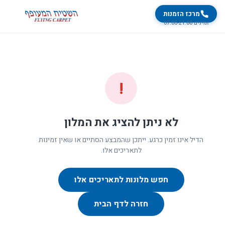
מרכז הזמנות
זמינים 07:00-21:00
!
לא ניתן להציג את המלון
הדיל אינו זמין כרגע. ייתכן שהמבצע הסתיים או שאין זמינות
לתאריכים אלו.
חפש מלונות לתאריכים אלו
חזרה לדף הבית