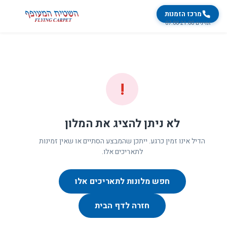
מרכז הזמנות
זמינים 07:00-21:00
!
לא ניתן להציג את המלון
הדיל אינו זמין כרגע. ייתכן שהמבצע הסתיים או שאין זמינות
לתאריכים אלו.
חפש מלונות לתאריכים אלו
חזרה לדף הבית