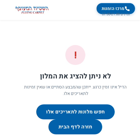
מרכז הזמנות
זמינים 07:00-21:00
!
לא ניתן להציג את המלון
הדיל אינו זמין כרגע. ייתכן שהמבצע הסתיים או שאין זמינות
לתאריכים אלו.
חפש מלונות לתאריכים אלו
חזרה לדף הבית