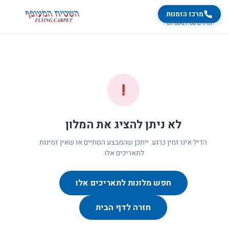
מרכז הזמנות
זמינים 07:00-21:00
!
לא ניתן להציג את המלון
הדיל אינו זמין כרגע. ייתכן שהמבצע הסתיים או שאין זמינות
לתאריכים אלו.
חפש מלונות לתאריכים אלו
חזרה לדף הבית