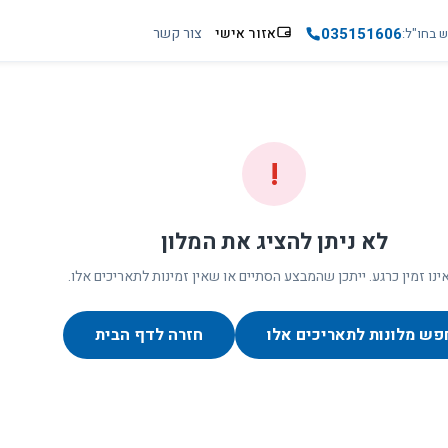
035151606
אזור אישי
צור קשר
ש בחו"ל
!
לא ניתן להציג את המלון
ינו זמין כרגע. ייתכן שהמבצע הסתיים או שאין זמינות לתאריכים אלו.
פש מלונות לתאריכים אלו
חזרה לדף הבית