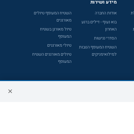
מידע ושירות
ת
אודות החברה
השטיח המעופף טיולים
מאורגנים
בוא נעוף - דילים ברגע
האחרון
טיול מאורגן בשטיח
המעופף
הסדרי נגישות
טיולי מאורגנים
השטיח המעופף הטבות
למילואימניקים
טיולים מאורגנים השטיח
המעופף