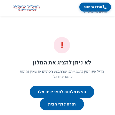
מרכז הזמנות
זמינים 07:00-21:00
!
לא ניתן להציג את המלון
הדיל אינו זמין כרגע. ייתכן שהמבצע הסתיים או שאין זמינות
לתאריכים אלו.
חפש מלונות לתאריכים אלו
חזרה לדף הבית