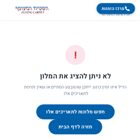
מרכז הזמנות
זמינים 07:00-21:00
!
לא ניתן להציג את המלון
הדיל אינו זמין כרגע. ייתכן שהמבצע הסתיים או שאין זמינות
לתאריכים אלו.
חפש מלונות לתאריכים אלו
חזרה לדף הבית