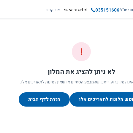
035151606
אזור אישי
צור קשר
ש בחו"ל
!
לא ניתן להציג את המלון
ינו זמין כרגע. ייתכן שהמבצע הסתיים או שאין זמינות לתאריכים אלו.
פש מלונות לתאריכים אלו
חזרה לדף הבית