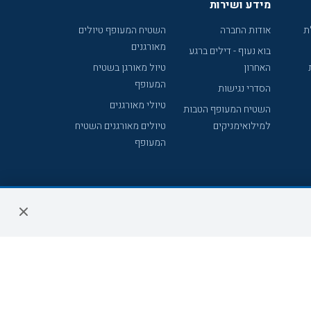
מידע ושירות
ת
אודות החברה
השטיח המעופף טיולים
מאורגנים
בוא נעוף - דילים ברגע
האחרון
טיול מאורגן בשטיח
המעופף
הסדרי נגישות
טיולי מאורגנים
השטיח המעופף הטבות
למילואימניקים
טיולים מאורגנים השטיח
המעופף