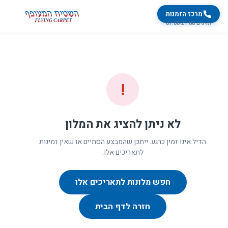
מרכז הזמנות
זמינים 07:00-21:00
!
לא ניתן להציג את המלון
הדיל אינו זמין כרגע. ייתכן שהמבצע הסתיים או שאין זמינות
לתאריכים אלו.
חפש מלונות לתאריכים אלו
חזרה לדף הבית