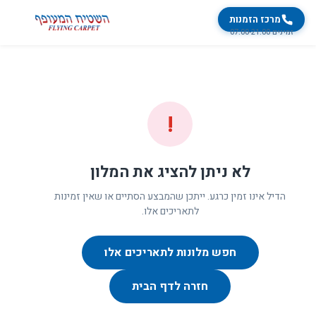
מרכז הזמנות
זמינים 07:00-21:00
!
לא ניתן להציג את המלון
הדיל אינו זמין כרגע. ייתכן שהמבצע הסתיים או שאין זמינות
לתאריכים אלו.
חפש מלונות לתאריכים אלו
חזרה לדף הבית