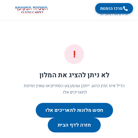
מרכז הזמנות
זמינים 07:00-21:00
!
לא ניתן להציג את המלון
הדיל אינו זמין כרגע. ייתכן שהמבצע הסתיים או שאין זמינות
לתאריכים אלו.
חפש מלונות לתאריכים אלו
חזרה לדף הבית