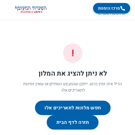
מרכז הזמנות
זמינים 07:00-21:00
!
לא ניתן להציג את המלון
הדיל אינו זמין כרגע. ייתכן שהמבצע הסתיים או שאין זמינות
לתאריכים אלו.
חפש מלונות לתאריכים אלו
חזרה לדף הבית