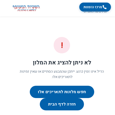
מרכז הזמנות
זמינים 07:00-21:00
!
לא ניתן להציג את המלון
הדיל אינו זמין כרגע. ייתכן שהמבצע הסתיים או שאין זמינות
לתאריכים אלו.
חפש מלונות לתאריכים אלו
חזרה לדף הבית