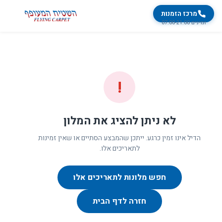
מרכז הזמנות
זמינים 07:00-21:00
!
לא ניתן להציג את המלון
הדיל אינו זמין כרגע. ייתכן שהמבצע הסתיים או שאין זמינות
לתאריכים אלו.
חפש מלונות לתאריכים אלו
חזרה לדף הבית