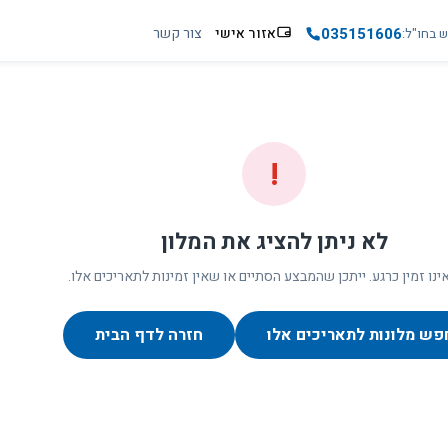
035151606
אזור אישי
צור קשר
ש בחו"ל
!
לא ניתן להציג את המלון
ינו זמין כרגע. ייתכן שהמבצע הסתיים או שאין זמינות לתאריכים אלו.
פש מלונות לתאריכים אלו
חזרה לדף הבית