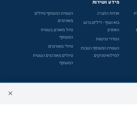
מידע ושירות
ת
אודות החברה
השטיח המעופף טיולים
מאורגנים
בוא נעוף - דילים ברגע
האחרון
טיול מאורגן בשטיח
המעופף
הסדרי נגישות
טיולי מאורגנים
השטיח המעופף הטבות
למילואימניקים
טיולים מאורגנים השטיח
המעופף