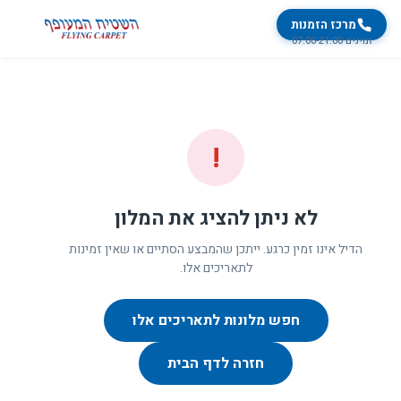
מרכז הזמנות
זמינים 07:00-21:00
!
לא ניתן להציג את המלון
הדיל אינו זמין כרגע. ייתכן שהמבצע הסתיים או שאין זמינות
לתאריכים אלו.
חפש מלונות לתאריכים אלו
חזרה לדף הבית