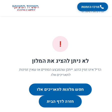
מרכז הזמנות
זמינים 07:00-21:00
!
לא ניתן להציג את המלון
הדיל אינו זמין כרגע. ייתכן שהמבצע הסתיים או שאין זמינות
לתאריכים אלו.
חפש מלונות לתאריכים אלו
חזרה לדף הבית