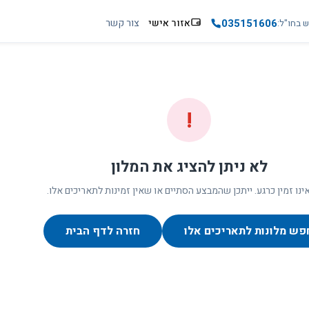
035151606
אזור אישי
צור קשר
ש בחו"ל
!
לא ניתן להציג את המלון
ינו זמין כרגע. ייתכן שהמבצע הסתיים או שאין זמינות לתאריכים אלו.
פש מלונות לתאריכים אלו
חזרה לדף הבית