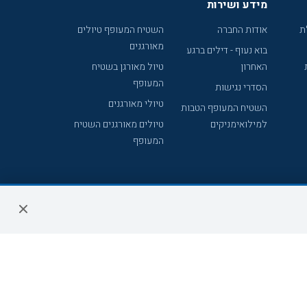
מידע ושירות
ת
אודות החברה
השטיח המעופף טיולים
מאורגנים
בוא נעוף - דילים ברגע
האחרון
טיול מאורגן בשטיח
המעופף
הסדרי נגישות
טיולי מאורגנים
השטיח המעופף הטבות
למילואימניקים
טיולים מאורגנים השטיח
המעופף