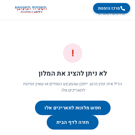
מרכז הזמנות
זמינים 07:00-21:00
!
לא ניתן להציג את המלון
הדיל אינו זמין כרגע. ייתכן שהמבצע הסתיים או שאין זמינות
לתאריכים אלו.
חפש מלונות לתאריכים אלו
חזרה לדף הבית