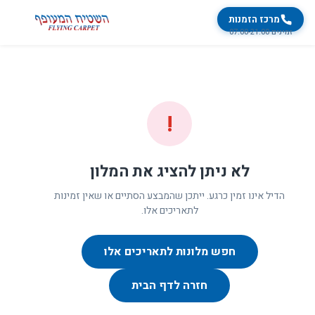
מרכז הזמנות
זמינים 07:00-21:00
!
לא ניתן להציג את המלון
הדיל אינו זמין כרגע. ייתכן שהמבצע הסתיים או שאין זמינות
לתאריכים אלו.
חפש מלונות לתאריכים אלו
חזרה לדף הבית