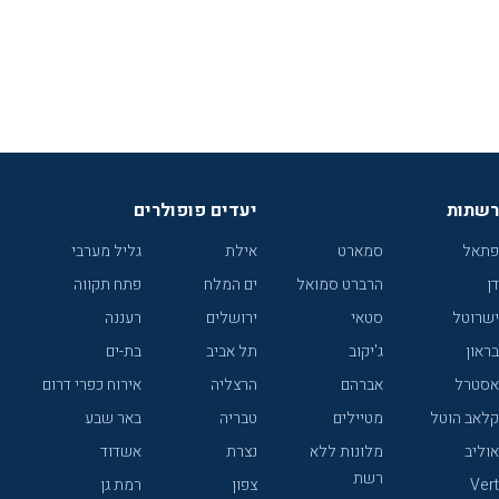
רשתות
יעדים פופולרים
פתאל
סמארט
אילת
גליל מערבי
דן
הרברט סמואל
ים המלח
פתח תקווה
ישרוטל
סטאי
ירושלים
רעננה
בראון
ג'יקוב
תל אביב
בת-ים
אסטרל
אברהם
הרצליה
אירוח כפרי דרום
קלאב הוטל
מטיילים
טבריה
באר שבע
אוליב
מלונות ללא
נצרת
אשדוד
רשת
Vert
צפון
רמת גן