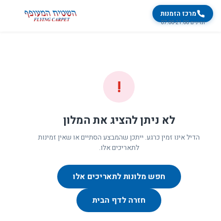
מרכז הזמנות
זמינים 07:00-21:00
!
לא ניתן להציג את המלון
הדיל אינו זמין כרגע. ייתכן שהמבצע הסתיים או שאין זמינות
לתאריכים אלו.
חפש מלונות לתאריכים אלו
חזרה לדף הבית