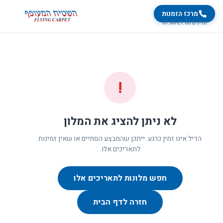
מרכז הזמנות
זמינים 07:00-21:00
!
לא ניתן להציג את המלון
הדיל אינו זמין כרגע. ייתכן שהמבצע הסתיים או שאין זמינות
לתאריכים אלו.
חפש מלונות לתאריכים אלו
חזרה לדף הבית