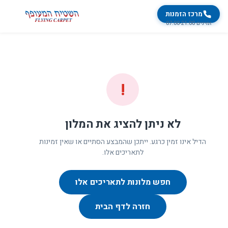
מרכז הזמנות
זמינים 07:00-21:00
!
לא ניתן להציג את המלון
הדיל אינו זמין כרגע. ייתכן שהמבצע הסתיים או שאין זמינות
לתאריכים אלו.
חפש מלונות לתאריכים אלו
חזרה לדף הבית