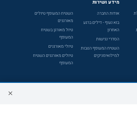
מידע ושירות
ת
אודות החברה
השטיח המעופף טיולים
מאורגנים
בוא נעוף - דילים ברגע
האחרון
טיול מאורגן בשטיח
המעופף
הסדרי נגישות
טיולי מאורגנים
השטיח המעופף הטבות
למילואימניקים
טיולים מאורגנים השטיח
המעופף