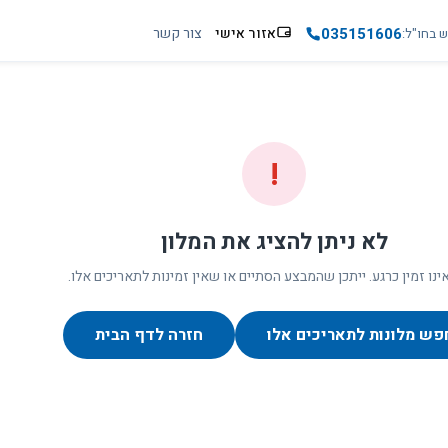
035151606
אזור אישי
צור קשר
ש בחו"ל
!
לא ניתן להציג את המלון
ינו זמין כרגע. ייתכן שהמבצע הסתיים או שאין זמינות לתאריכים אלו.
פש מלונות לתאריכים אלו
חזרה לדף הבית