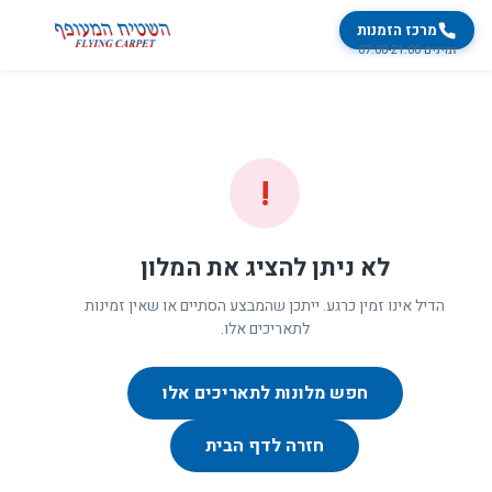
מרכז הזמנות
זמינים 07:00-21:00
!
לא ניתן להציג את המלון
הדיל אינו זמין כרגע. ייתכן שהמבצע הסתיים או שאין זמינות
לתאריכים אלו.
חפש מלונות לתאריכים אלו
חזרה לדף הבית