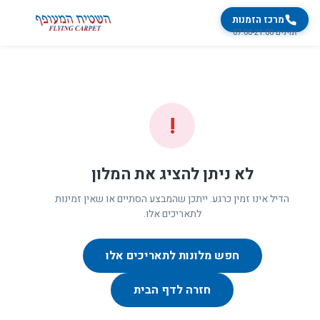
מרכז הזמנות
זמינים 07:00-21:00
!
לא ניתן להציג את המלון
הדיל אינו זמין כרגע. ייתכן שהמבצע הסתיים או שאין זמינות
לתאריכים אלו.
חפש מלונות לתאריכים אלו
חזרה לדף הבית