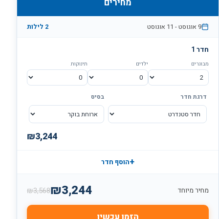
מחירים
9 אוגוסט
-
11 אוגוסט
2
לילות
חדר
1
מבוגרים
ילדים
תינוקות
דרגת חדר
בסיס
₪
3,244
+
הוסף חדר
₪
3,244
₪
3,568
מחיר מיוחד
הזמן עכשיו