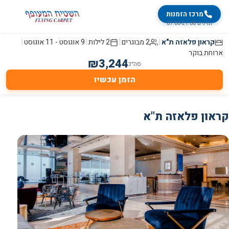
מרכז הזמנות
זמינים 07:00-21:00
קראון פלאזה ת"א
|
2 מבוגרים
|
2
לילות
|
9 אוגוסט
-
11 אוגוסט
|
ארוחת בוקר
₪
3,244
סה״כ
הזמן עכשיו
קראון פלאזה ת"א