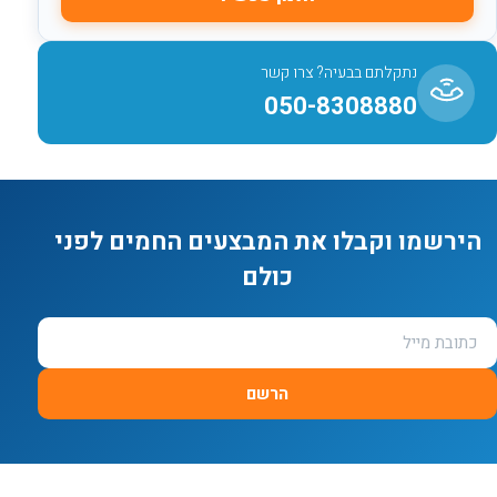
נתקלתם בבעיה? צרו קשר
050-8308880
הירשמו וקבלו את המבצעים החמים לפני
כולם
הרשם