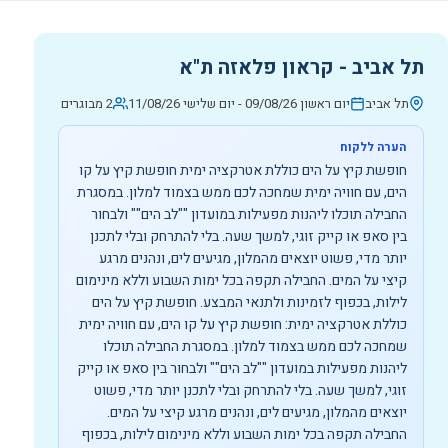
תל אביב - קראון פלאזה ת"א
תל אביב
יום ראשון 09/08/26
-
יום שלישי 11/08/26
2 מבוגרים
הערה ללקוח
חופשת קיץ על הים כוללת אטרקציה ימית חופשת קיץ על קו
הים, עם חוויה ימית שמחכה לכם ממש בצמוד למלון. במסגרת
החבילה תוכלו ליהנות מפעילות במועדון ""לב הים"" ולבחור
בין סאפ או קייק זוגי, למשך שעה. בלי להתרחק ובלי לתכנן
יותר מדי, פשוט יוצאים מהמלון, מגיעים לים, ונהנים מרגע
קיצי על המים. החבילה תקפה בכל ימות השבוע וללא מינימום
לילות, בכפוף לזמינות ולתנאי המבצע. חופשת קיץ על הים
כוללת אטרקציה ימית: חופשת קיץ על קו הים, עם חוויה ימית
שמחכה לכם ממש בצמוד למלון. במסגרת החבילה תוכלו
ליהנות מפעילות במועדון ""לב הים"" ולבחור בין סאפ או קייק
זוגי, למשך שעה. בלי להתרחק ובלי לתכנן יותר מדי, פשוט
יוצאים מהמלון, מגיעים לים, ונהנים מרגע קיצי על המים.
החבילה תקפה בכל ימות השבוע וללא מינימום לילות, בכפוף